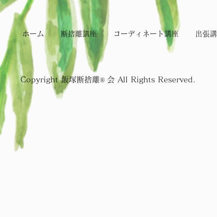
ホーム
断捨離講座
コーディネート講座
出張講
Copyright 飯塚断捨離
会 All Rights Reserved.
®