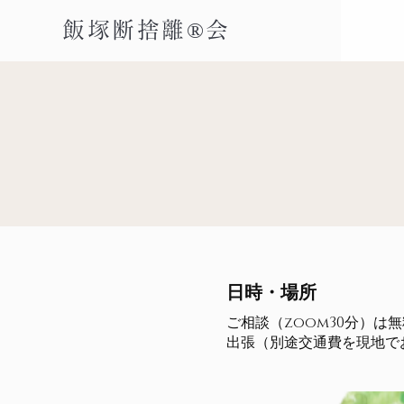
飯塚断捨離®会
日時・場所
ご相談（zoom30分）は
出張（別途交通費を現地で